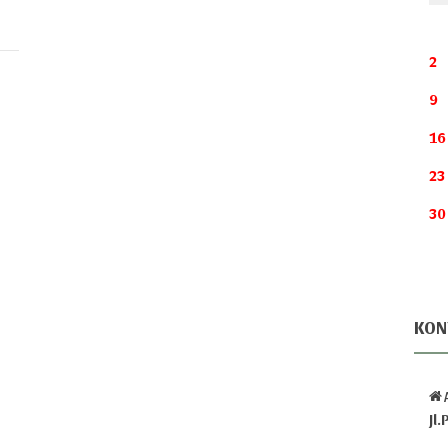
2
9
16
23
30
KON
Jl