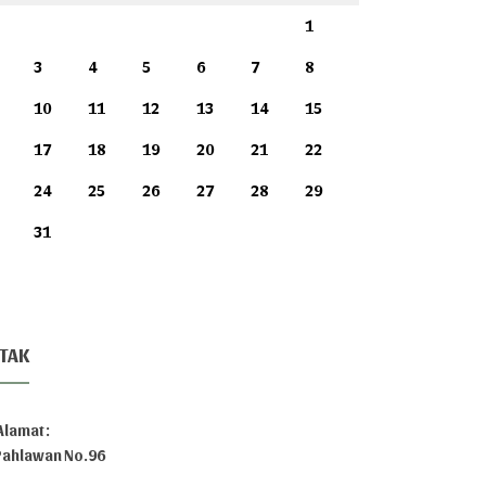
1
3
4
5
6
7
8
10
11
12
13
14
15
17
18
19
20
21
22
24
25
26
27
28
29
31
TAK
Alamat :
.Pahlawan No.96