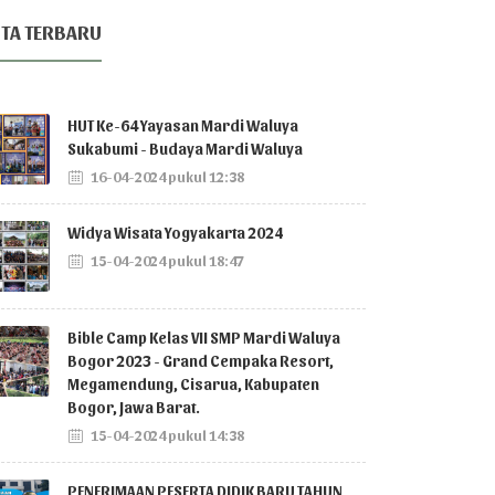
ITA TERBARU
HUT Ke-64 Yayasan Mardi Waluya
Sukabumi - Budaya Mardi Waluya
16-04-2024 pukul 12:38
Widya Wisata Yogyakarta 2024
15-04-2024 pukul 18:47
Bible Camp Kelas VII SMP Mardi Waluya
Bogor 2023 - Grand Cempaka Resort,
Megamendung, Cisarua, Kabupaten
Bogor, Jawa Barat.
15-04-2024 pukul 14:38
PENERIMAAN PESERTA DIDIK BARU TAHUN