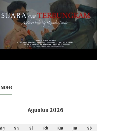
ENDER
Agustus 2026
Mg
Sn
Sl
Rb
Km
Jm
Sb