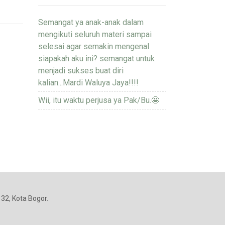
Semangat ya anak-anak dalam
mengikuti seluruh materi sampai
selesai agar semakin mengenal
siapakah aku ini? semangat untuk
menjadi sukses buat diri
kalian...Mardi Waluya Jaya!!!!
Wii, itu waktu perjusa ya Pak/Bu.🤩
32, Kota Bogor.