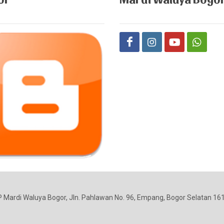
P Mardi Waluya Bogor, Jln. Pahlawan No. 96, Empang, Bogor Selatan 161