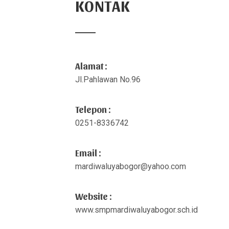
KONTAK
Alamat :
Jl.Pahlawan No.96
Telepon :
0251-8336742
Email :
mardiwaluyabogor@yahoo.com
Website :
www.smpmardiwaluyabogor.sch.id