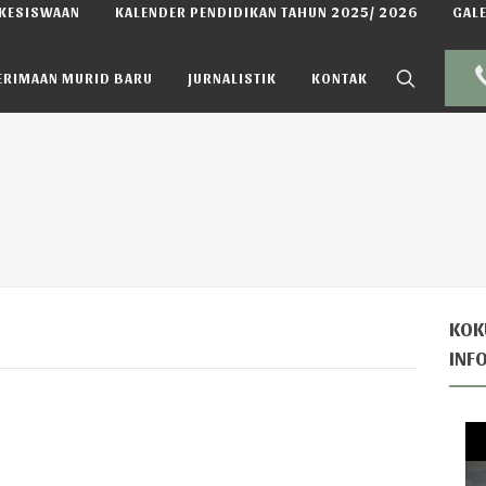
KESISWAAN
KALENDER PENDIDIKAN TAHUN 2025/ 2026
GALE
ERIMAAN MURID BARU
JURNALISTIK
KONTAK
KOK
INF