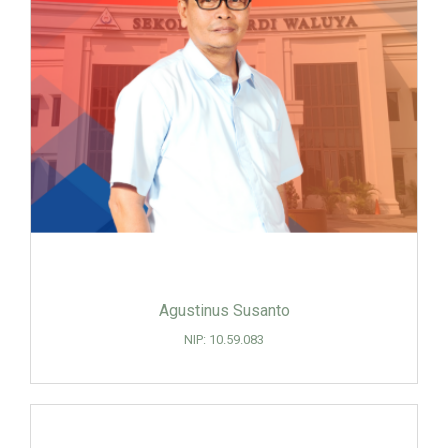
Agustinus Susanto
NIP: 10.59.083