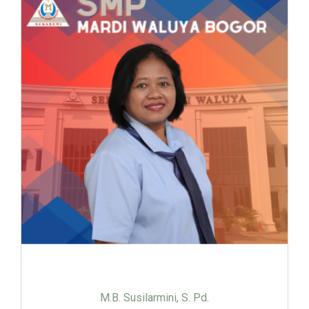
M.B. Susilarmini, S. Pd.