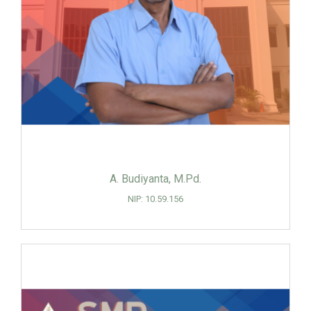
A. Budiyanta, M.Pd.
NIP: 10.59.156