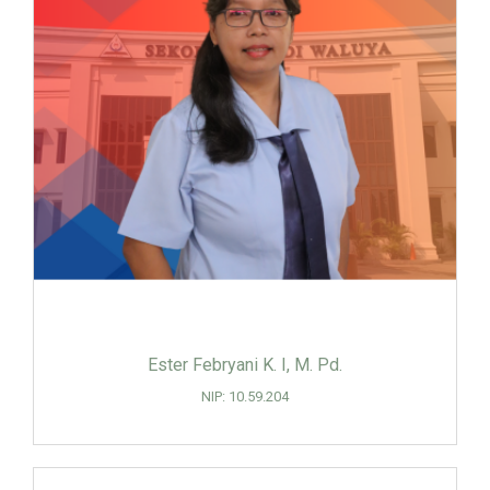
Ester Febryani K. I, M. Pd.
NIP: 10.59.204