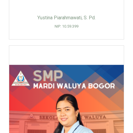
Yustina Piarahmawati, S. Pd.
NIP: 10.59.399