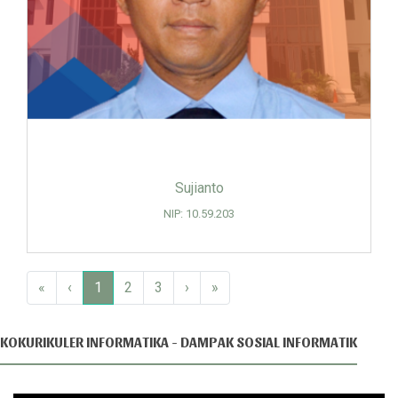
Sujianto
NIP: 10.59.203
«
‹
1
2
3
›
»
KOKURIKULER INFORMATIKA - DAMPAK SOSIAL INFORMATIK