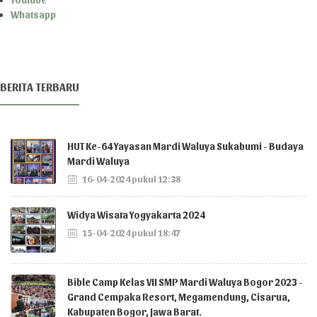
Whatsapp
BERITA TERBARU
HUT Ke-64 Yayasan Mardi Waluya Sukabumi - Budaya
Mardi Waluya
16-04-2024 pukul 12:38
Widya Wisata Yogyakarta 2024
15-04-2024 pukul 18:47
Bible Camp Kelas VII SMP Mardi Waluya Bogor 2023 -
Grand Cempaka Resort, Megamendung, Cisarua,
Kabupaten Bogor, Jawa Barat.