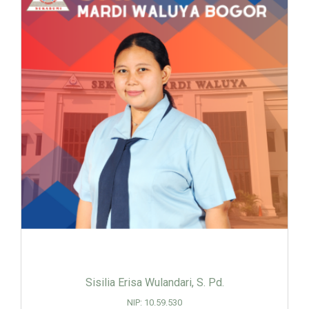
Sisilia Erisa Wulandari, S. Pd.
NIP: 10.59.530