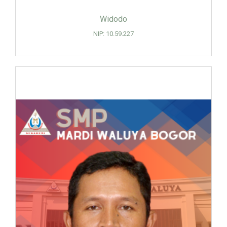
Widodo
NIP: 10.59.227